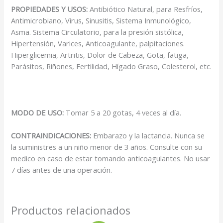
PROPIEDADES Y USOS:
Antibiótico Natural, para Resfríos,
Antimicrobiano, Virus, Sinusitis, Sistema Inmunológico,
Asma. Sistema Circulatorio, para la presión sistólica,
Hipertensión, Varices, Anticoagulante, palpitaciones.
Hiperglicemia, Artritis, Dolor de Cabeza, Gota, fatiga,
Parásitos, Riñones, Fertilidad, Hígado Graso, Colesterol, etc.
MODO DE USO:
Tomar 5 a 20 gotas, 4 veces al día.
CONTRAINDICACIONES:
Embarazo y la lactancia. Nunca se
la suministres a un niño menor de 3 años. Consulte con su
medico en caso de estar tomando anticoagulantes. No usar
7 días antes de una operación.
Productos relacionados